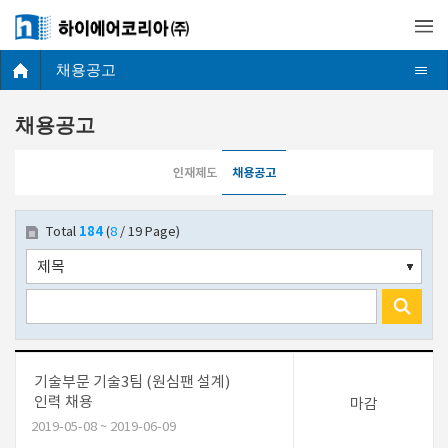
채용공고
채용공고
인재제도
채용공고
184
Total
(
8
/ 19 Page)
기술부문 기술3팀 (원심팬 설계)
인력 채용
마감
2019-05-08 ~ 2019-06-09