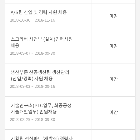
A/S팀 신입 및 경력 사원 채용
마감
2018-10-30 ~ 2018-11-16
스크러버 사업부 (설계)경력사원
채용
마감
2018-09-07 ~ 2018-09-30
생산부문 산공생산팀 생산관리
(신입/경력) 사원 채용
마감
2018-09-03 ~ 2018-09-16
기술연구소(PLC업무, 화공공정
기술개발업무) 인원채용
마감
2018-08-29 ~ 2018-09-30
기획팀 전산파트(개발직) 경력자