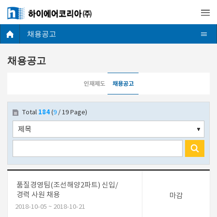
채용공고
채용공고
인재제도
채용공고
184
Total
(
9
/ 19 Page)
품질경영팀(조선해양2파트) 신입/
경력 사원 채용
마감
2018-10-05 ~ 2018-10-21