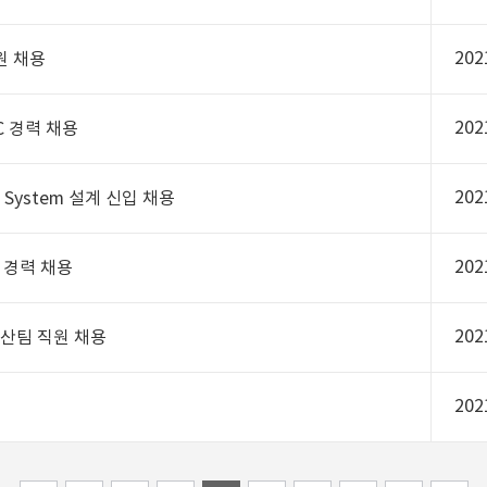
202
원 채용
202
 경력 채용
202
System 설계 신입 채용
202
 경력 채용
202
생산팀 직원 채용
202