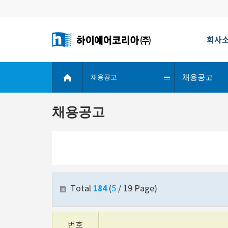
회사
채용공고
채용공고
채용공고
184
Total
(
5
/ 19 Page)
번호