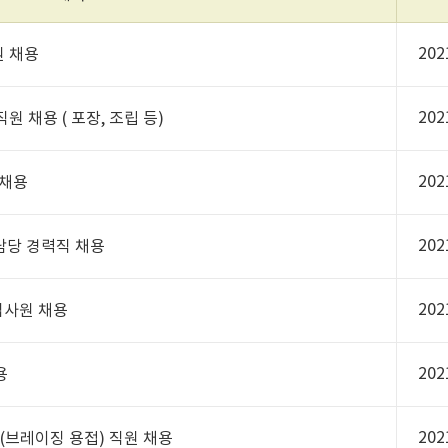
202
원 채용
202
 채용 ( 포장, 조립 등)
202
 채용
202
 담당 경력직 채용
202
입사원 채용
202
용
202
(브레이징 용접) 직원 채용