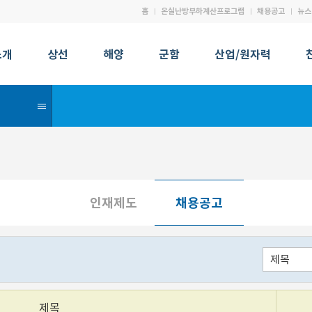
홈
온실난방부하계산프로그램
채용공고
뉴스
소개
상선
해양
군함
산업/원자력
인재제도
채용공고
제목