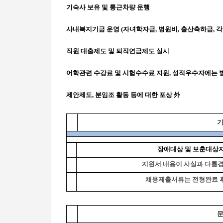
기숙사 보유 및 통근차량 운행
사내복지기금 운영 (자녀학자금, 병원비, 출산축하금, 각
직원 대출제도 및 퇴직연금제도 실시
어학관련 수강료 및 시험수수료 지원, 성적우수자에는 
제안제도, 분임조 활동 등에 대한 포상 外
기
장애대상 및 보훈대상자
지원서 내용이 사실과 다를경
채용제출서류는 전형완료 후 
문