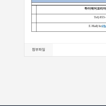
하이에어코리아(
Tel) 055
E-Mail) hr
@hi
첨부파일