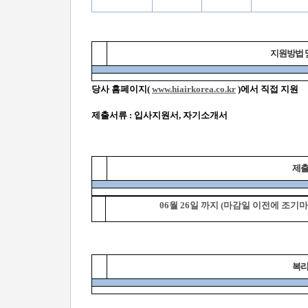
지원방법 
당사 홈페이지(
www.hiairkorea.co.kr
)에서 직접 지원
제출서류 : 입사지원서, 자기소개서
제
06월 26일 까지 (마감일 이전에 조기
복