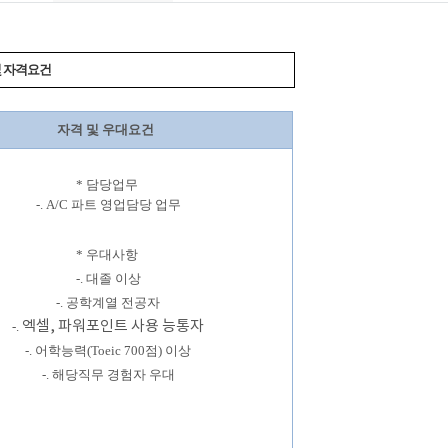
및 자격요건
자격 및 우대요건
* 담당업무
-. A/C 파트 영업담당 업무
* 우대사항
-. 대졸 이상
-. 공학계열 전공자
엑셀, 파워포인트 사용 능통자
-.
-. 어학능력(Toeic 700점) 이상
-. 해당직무 경험자 우대