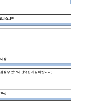
및 제출서류
출마감
마감될 수 있으니 신속한 지원 바랍니다.)
리후생