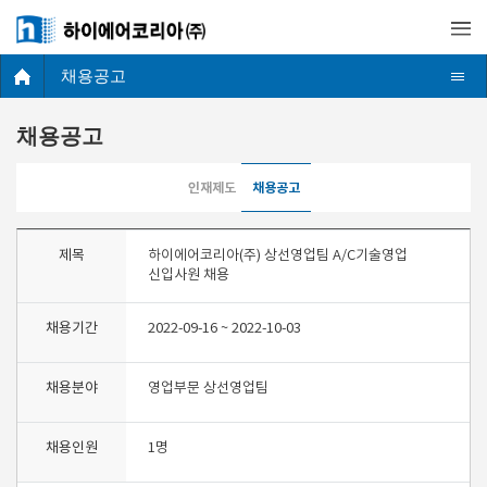
채용공고
채용공고
인재제도
채용공고
제목
하이에어코리아(주) 상선영업팀 A/C기술영업
신입사원 채용
채용기간
2022-09-16 ~ 2022-10-03
채용분야
영업부문 상선영업팀
채용인원
1명