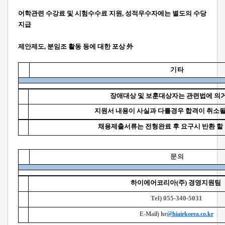
어학관련 수강료 및 시험수수료 지원, 성적우수자에는 별도의 수당
지급
제안제도, 분임조 활동 등에 대한 포상 外
기 타
장애대상 및 보훈대상자는 관련법에 의
지원서 내용이 사실과 다를경우 합격이 취소될
채용제출서류는 전형완료 후 요구시 반환 할 
문 의
하이에어코리아(주) 경영지원팀
Tel) 055-340-5031
E-Mail) hr
@hiairkorea.co.kr