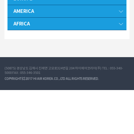
AMERICA
AFRICA
(50875) 경상남도 김해시 진례면 고모로324번길 204 하이에어코리아(주) TEL : 055-340-
5000 FAX : 055-346-3501
COPYRIGHT (C) 2017 HI AIR KOREA.CO., LTD ALL RIGHTS RESERVED.