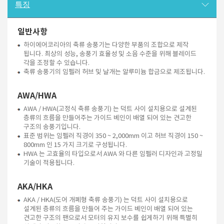
특징
일반사항
하이에어코리아의 축류 송풍기는 다양한 부품의 조합으로 제작
됩니다. 최상의 성능, 송풍기 효율성 및 소음 수준을 위해 블레이드
각을 조정할 수 있습니다.
축류 송풍기의 임펠러 허브 및 날개는 알루미늄 합금으로 제조됩니다.
AWA/HWA
AWA / HWA(고정식 축류 송풍기) 는 덕트 사이 설치용으로 설계된
층류의 흐름을 만들어주는 가이드 베인이 배열 되어 있는 견고한
구조의 송풍기입니다.
표준 범위는 임펠러 직경이 350 ~ 2,000mm 이고 허브 직경이 150 ~
800mm 인 15 가지 크기로 구성됩니다.
HWA 는 고효율의 타입으로서 AWA 와 다른 임펠러 디자인과 고정밀
기술이 적용됩니다.
AKA/HKA
AKA / HKA(도어 개폐형 축류 송풍기) 는 덕트 사이 설치용으로
설계된 층류의 흐름을 만들어 주는 가이드 베인이 배열 되어 있는
견고한 구조의 팬으로서 모터의 유지 보수를 쉽게하기 위해 특별히