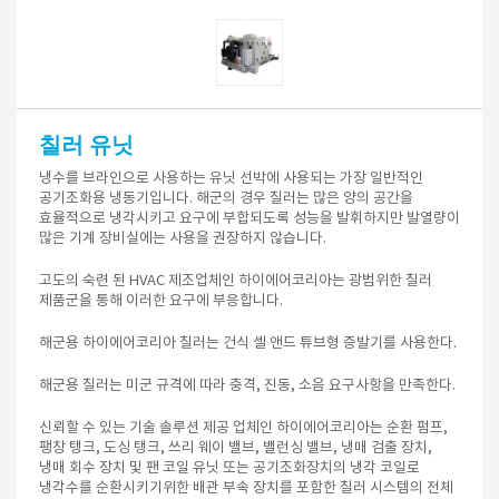
칠러 유닛
냉수를 브라인으로 사용하는 유닛 선박에 사용되는 가장 일반적인
공기조화용 냉동기입니다. 해군의 경우 칠러는 많은 양의 공간을
효율적으로 냉각시키고 요구에 부합되도록 성능을 발휘하지만 발열량이
많은 기계 장비실에는 사용을 권장하지 않습니다.
고도의 숙련 된 HVAC 제조업체인 하이에어코리아는 광범위한 칠러
제품군을 통해 이러한 요구에 부응합니다.
해군용 하이에어코리아 칠러는 건식 셸 앤드 튜브형 증발기를 사용한다.
해군용 칠러는 미군 규격에 따라 충격, 진동, 소음 요구사항을 만족한다.
신뢰할 수 있는 기술 솔루션 제공 업체인 하이에어코리아는 순환 펌프,
팽창 탱크, 도싱 탱크, 쓰리 웨이 밸브, 밸런싱 밸브, 냉매 검출 장치,
냉매 회수 장치 및 팬 코일 유닛 또는 공기조화장치의 냉각 코일로
냉각수를 순환시키기위한 배관 부속 장치를 포함한 칠러 시스템의 전체