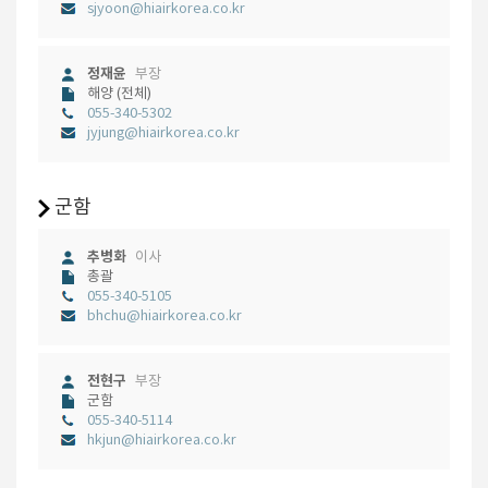
sjyoon@hiairkorea.co.kr
정재윤
부장
해양 (전체)
055-340-5302
jyjung@hiairkorea.co.kr
군함
추병화
이사
총괄
055-340-5105
bhchu@hiairkorea.co.kr
전현구
부장
군함
055-340-5114
hkjun@hiairkorea.co.kr