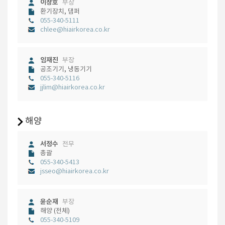
이창호
부장
환기장치, 댐퍼
055-340-5111
chlee@hiairkorea.co.kr
임재진
부장
공조기기, 냉동기기
055-340-5116
jjlim@hiairkorea.co.kr
해양
서정수
전무
총괄
055-340-5413
jsseo@hiairkorea.co.kr
윤순재
부장
해양 (전체)
055-340-5109