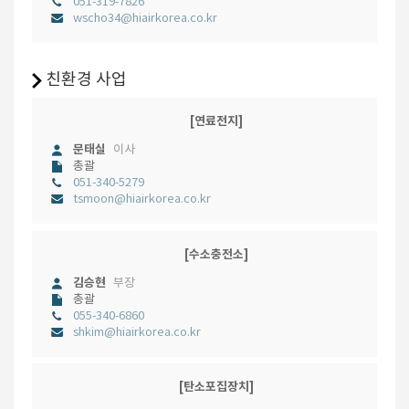
051-319-7826
wscho34@hiairkorea.co.kr
친환경 사업
[연료전지]
문태실
이사
총괄
051-340-5279
tsmoon@hiairkorea.co.kr
[수소충전소]
김승현
부장
총괄
055-340-6860
shkim@hiairkorea.co.kr
[탄소포집장치]