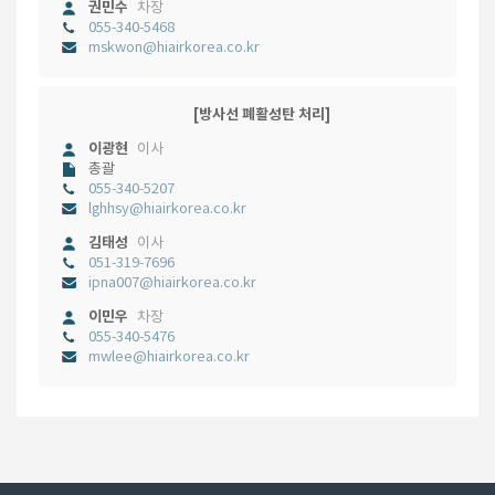
권민수
차장
055-340-5468
mskwon@hiairkorea.co.kr
[방사선 폐활성탄 처리]
이광현
이사
총괄
055-340-5207
lghhsy@hiairkorea.co.kr
김태성
이사
051-319-7696
ipna007@hiairkorea.co.kr
이민우
차장
055-340-5476
mwlee@hiairkorea.co.kr